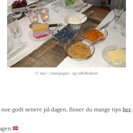
17. mai = champagne- og vaffelfrokost
 noe godt senere på dagen, finner du mange tips
her
.
dagen