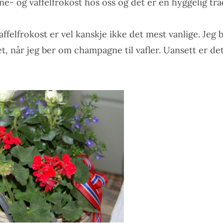
e- og vaffelfrokost hos oss og det er en hyggelig tra
felfrokost er vel kanskje ikke det mest vanlige. Jeg 
t, når jeg ber om champagne til vafler. Uansett er det