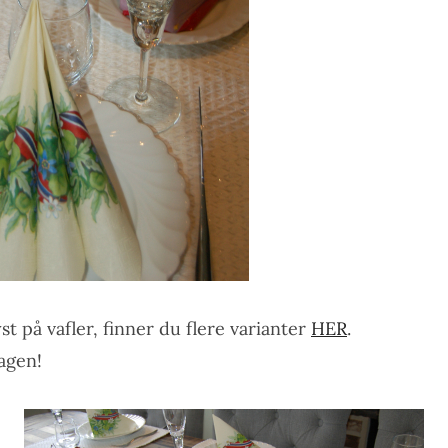
t på vafler, finner du flere varianter
HER
.
agen!