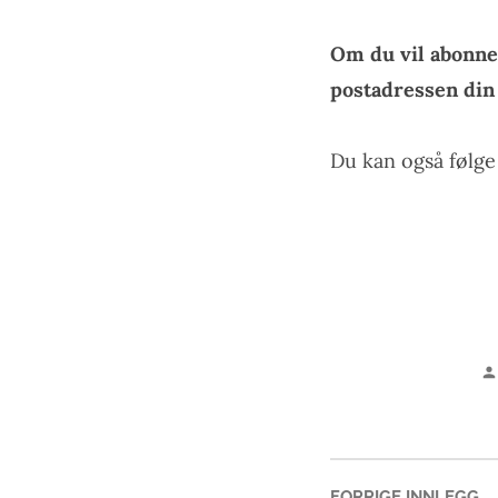
Om du vil abonne
postadressen di
Du kan også følg
Fo
FORRIGE INNLEGG