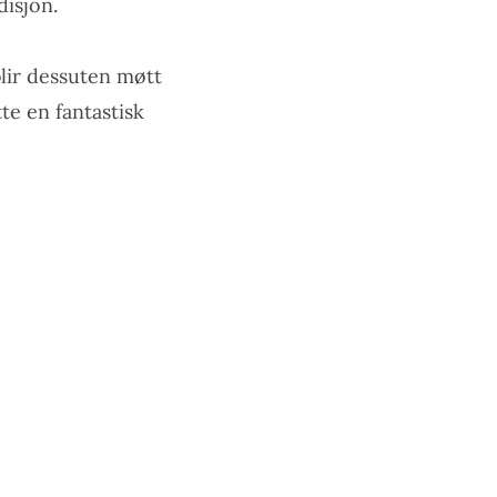
disjon.
blir dessuten møtt
te en fantastisk