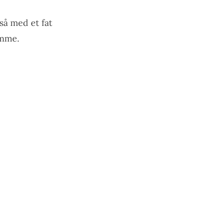
så med et fat
ømme.