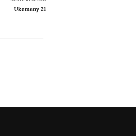
innlegg:
Ukemeny 21