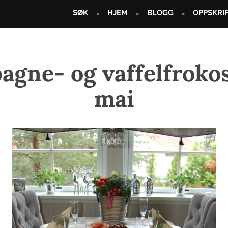
SØK
HJEM
BLOGG
OPPSKRI
gne- og vaffelfrokost
mai