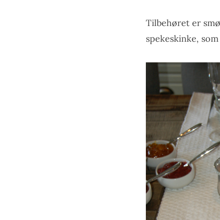
Tilbehøret er smø
spekeskinke, som