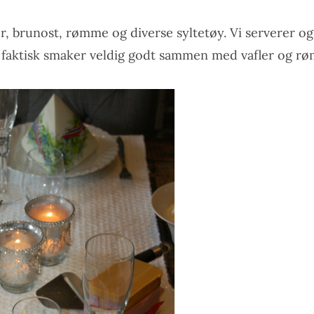
r, brunost, rømme og diverse syltetøy. Vi serverer og
 faktisk smaker veldig godt sammen med vafler og r