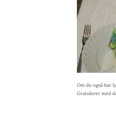
Om du også har lys
Gratulerer med d