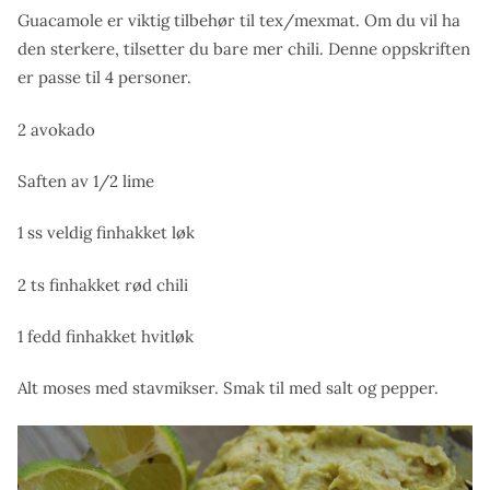
Guacamole er viktig tilbehør til tex/mexmat. Om du vil ha
den sterkere, tilsetter du bare mer chili. Denne oppskriften
er passe til 4 personer.
2 avokado
Saften av 1/2 lime
1 ss veldig finhakket løk
2 ts finhakket rød chili
1 fedd finhakket hvitløk
Alt moses med stavmikser. Smak til med salt og pepper.