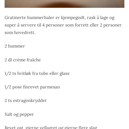
Gratinerte hummerhaler er kjempegodt, rask å lage og
super å servere til 4 personer som forrett eller 2 personer
som hovedrett.
2 hummer
2 dl crème fraîche
1/2 ts hvitløk fra tube eller glass
1/2 pose finrevet parmesan
2 ts estragonkrydder
Salt og pepper
Revet ost, gjerne vellagret og gjerne flere slag