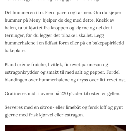
Del hummeren i to. Fjern paven og tarmen. Om du kjøper
hummer på Meny, hjelper de deg med dette. Knekk av
halen, ta ut kjøttet fra kroppen og klørne og del det i
terninger, før du legger det tilbake i skallet. Legg
hummerhalene i en ildfast form eller på en bakepapirkledd
bakeplate.
Bland crème fraîche, hvitløk,
finrevet parmesan og
estragonkrydder og smakt til med salt og pepper. Fordel
blandingen over hummerhalene og dryss over litt revet ost.
Gratineres midt i ovnen på 220 grader til osten er gyllen.
Serveres med en sitron- eller limebåt og fersk loff og pynt
gjerne med frisk kjørvel eller estragon.