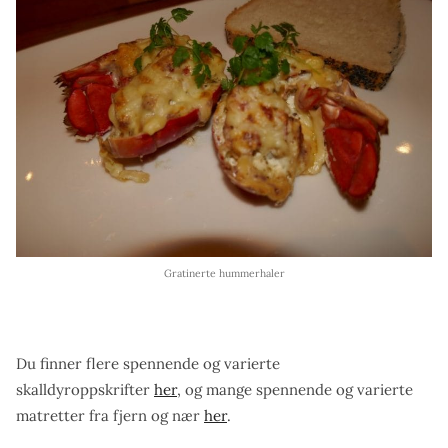
Gratinerte hummerhaler
Du finner flere spennende og varierte
skalldyroppskrifter
her
, og mange spennende og varierte
matretter fra fjern og nær
her
.