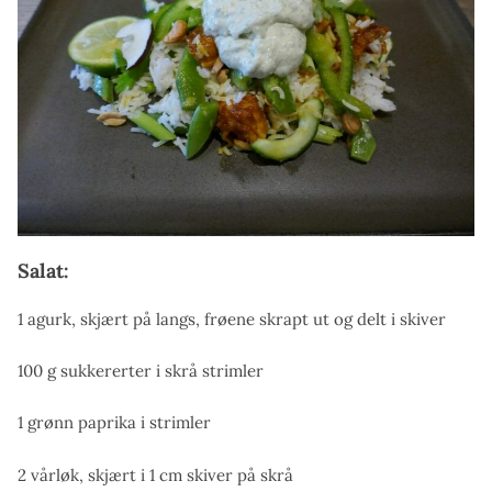
Salat:
1 agurk, skjært på langs, frøene skrapt ut og delt i skiver
100 g sukkererter i skrå strimler
1 grønn paprika i strimler
2 vårløk, skjært i 1 cm skiver på skrå