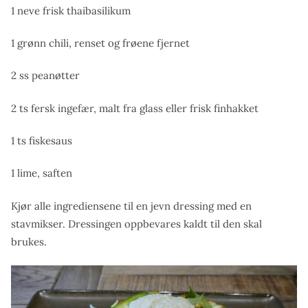
1 neve frisk thaibasilikum
1 grønn chili, renset og frøene fjernet
2 ss peanøtter
2 ts fersk ingefær, malt fra glass eller frisk finhakket
1 ts fiskesaus
1 lime, saften
Kjør alle ingrediensene til en jevn dressing med en
stavmikser. Dressingen oppbevares kaldt til den skal
brukes.