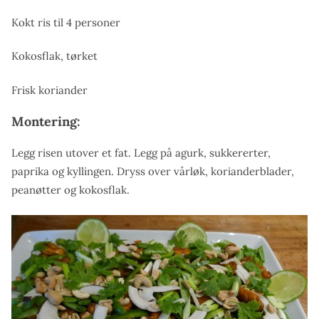
Kokt ris til 4 personer
Kokosflak, tørket
Frisk koriander
Montering:
Legg risen utover et fat. Legg på agurk, sukkererter,
paprika og kyllingen. Dryss over vårløk, korianderblader,
peanøtter og kokosflak.