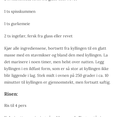
1 ts spisskummen
1 ts gurkemeie
2 ts ingefær, fersk fra glass eller revet
Kjør alle ingrediensene, bortsett fra kyllingen til en glatt
masse med en stavmikser og bland den med kyllingen. La
det marinere i noen timer, men helst over natten. Legg
kyllingen i en ildfast form, som er så stor at kyllingen ikke
blir liggende i lag. Stek midt i ovnen på 250 grader i ca. 10
minutter til kyllingen er gjennomstekt, men fortsatt saftig.
Risen:
Ris til 4 pers