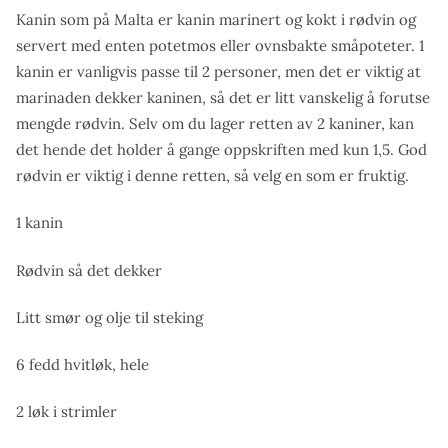
Kanin som på Malta er kanin marinert og kokt i rødvin og
servert med enten potetmos eller ovnsbakte småpoteter. 1
kanin er vanligvis passe til 2 personer, men det er viktig at
marinaden dekker kaninen, så det er litt vanskelig å forutse
mengde rødvin. Selv om du lager retten av 2 kaniner, kan
det hende det holder å gange oppskriften med kun 1,5. God
rødvin er viktig i denne retten, så velg en som er fruktig.
1 kanin
Rødvin så det dekker
Litt smør og olje til steking
6 fedd hvitløk, hele
2 løk i strimler