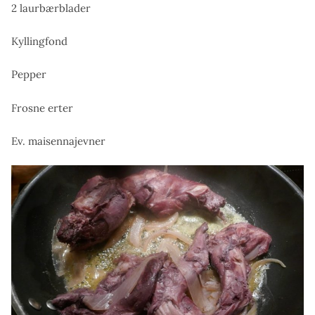
2 laurbærblader
Kyllingfond
Pepper
Frosne erter
Ev. maisennajevner