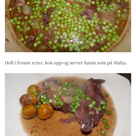
Hell i frosne erter, kok opp og server kanin som på Malta.