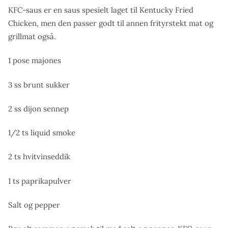
KFC-saus er en saus spesielt laget til Kentucky Fried
Chicken, men den passer godt til annen frityrstekt mat og
grillmat også.
1 pose majones
3 ss brunt sukker
2 ss dijon sennep
1/2 ts liquid smoke
2 ts hvitvinseddik
1 ts paprikapulver
Salt og pepper