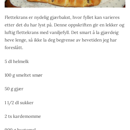
Flettekrans er nydelig gjærbakst, hvor fyllet kan varieres
etter det du har lyst på. Denne oppskriften gir en lekker og
luftig flettekrans med vaniljefyll. Det smart å la gjærdeig
heve lenge, så ikke la deg begrense av hevetiden jeg har
foreslått.
5 dl helmelk
100 g smeltet smør
50 g gjær
1 1/2 dl sukker
2 ts kardemomme
900 g hvetemel