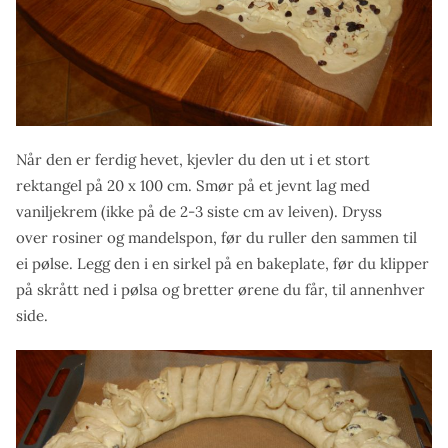
Når den er ferdig hevet, kjevler du den ut i et stort
rektangel på 20 x 100 cm. Smør på et jevnt lag med
vaniljekrem (ikke på de 2-3 siste cm av leiven). Dryss
over rosiner og mandelspon, før du ruller den sammen til
ei pølse. Legg den i en sirkel på en bakeplate, før du klipper
på skrått ned i pølsa og bretter ørene du får, til annenhver
side.