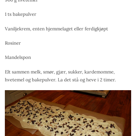
1 ts bakepulver
Vaniljekrem, enten hjemmelaget eller ferdigkjøpt
Rosiner
Mandelspon
Elt sammen melk, smør, gjær, sukker, kardemomme,
hvetemel og bakepulver. La det stå og heve i 2 timer.