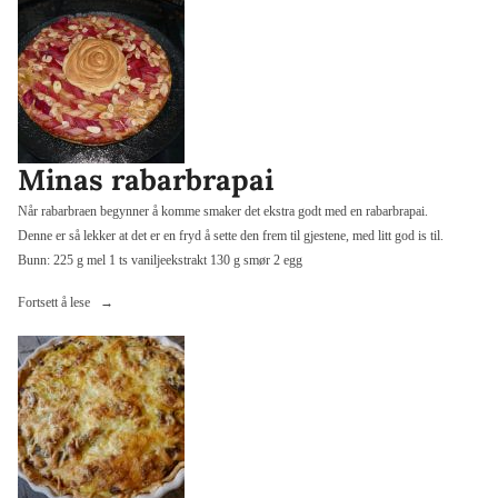
eplepai»
Minas rabarbrapai
Når rabarbraen begynner å komme smaker det ekstra godt med en rabarbrapai.
Denne er så lekker at det er en fryd å sette den frem til gjestene, med litt god is til.
Bunn: 225 g mel 1 ts vaniljeekstrakt 130 g smør 2 egg
«Minas
Fortsett å lese
rabarbrapai»