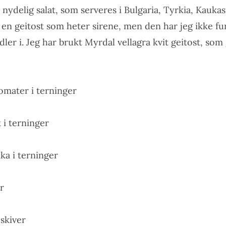
 nydelig salat, som serveres i Bulgaria, Tyrkia, Kauka
 en geitost som heter sirene, men den har jeg ikke fu
ler i. Jeg har brukt Myrdal vellagra kvit geitost, so
omater i terninger
 i terninger
ka i terninger
er
 skiver