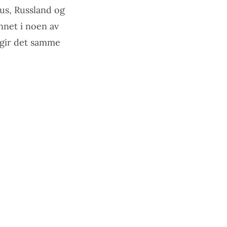
sus, Russland og
nnet i noen av
m gir det samme