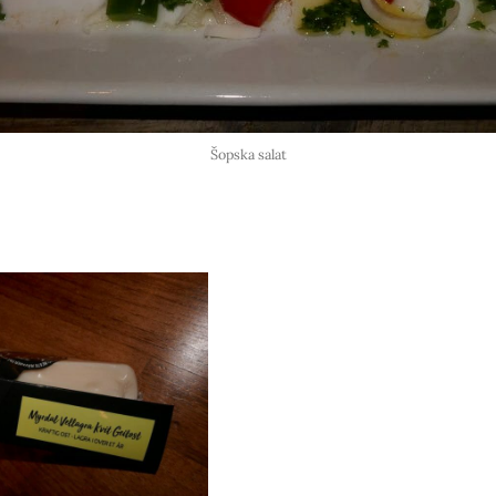
Šopska salat