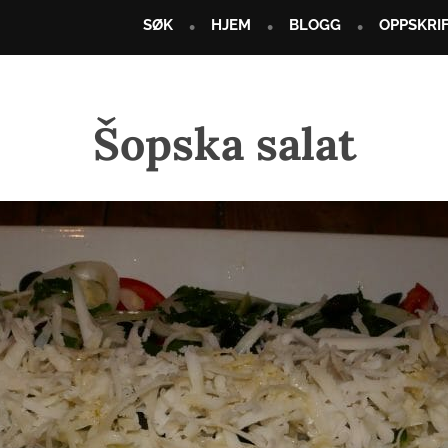
SØK
HJEM
BLOGG
OPPSKRI
Šopska salat