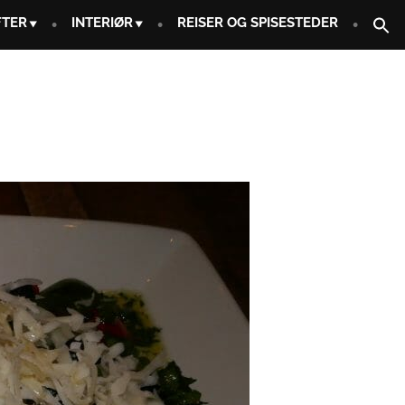
FTER
INTERIØR
REISER OG SPISESTEDER