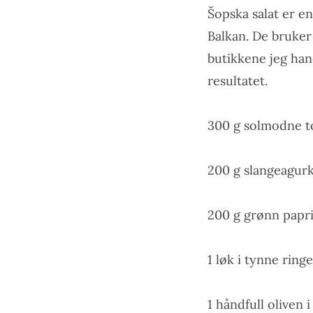
Šopska salat er en
Balkan. De bruker
butikkene jeg hand
resultatet.
300 g solmodne t
200 g slangeagurk
200 g grønn papri
1 løk i tynne ring
1 håndfull oliven i