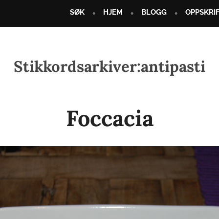
SØK
HJEM
BLOGG
OPPSKRI
Stikkordsarkiver:
antipasti
Foccacia