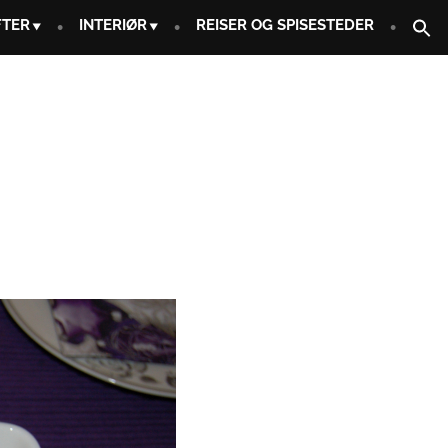
FTER
INTERIØR
REISER OG SPISESTEDER