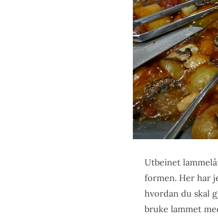
Utbeinet lammelår
formen. Her har j
hvordan du skal g
bruke lammet med