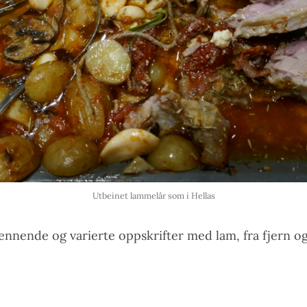
Utbeinet lammelår som i Hellas
pennende og varierte oppskrifter med lam, fra fjern 