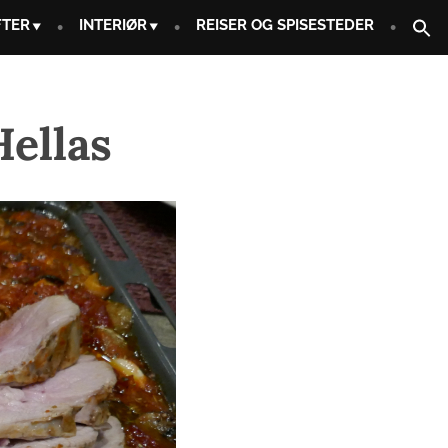
FTER
INTERIØR
REISER OG SPISESTEDER
ellas