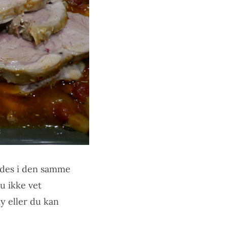
redes i den samme
u ikke vet
y eller du kan