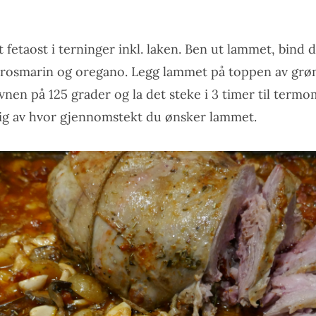
 fetaost i terninger inkl. laken. Ben ut lammet, bind
 rosmarin og oregano. Legg lammet på toppen av grø
vnen på 125 grader og la det steke i 3 timer til termo
ig av hvor gjennomstekt du ønsker lammet.