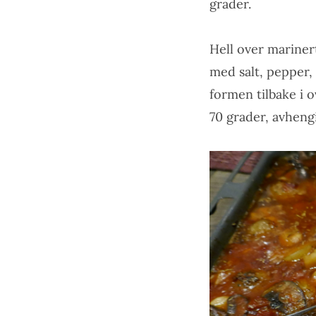
grader.
Hell over marinert
med salt, pepper,
formen tilbake i o
70 grader, avheng