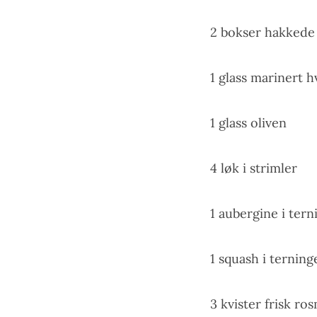
2 bokser hakkede 
1 glass marinert h
1 glass oliven
4 løk i strimler
1 aubergine i tern
1 squash i terning
3 kvister frisk ro