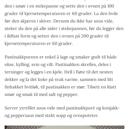
den i smør i en stekepanne og sette den i ovnen på 100
grader til kjernetemperaturen er 60 grader. La den hvile
før den skjæres i skiver. Dersom du ikke har sous vide,
steker du den på alle sider i stekepannen, før du legger den
i ildfast form og setter den i ovnen på 200 grader til
kjernetemperaturen er 60 grader.
Pastinakkpureen er enkel å lage og smaker godt til både
okse, kylling, svin og vilt. Pastinakken skrelles, deles i
terninger og legges i en kjele. Hell i fløte til det nesten
dekker og la det koke på svak varme, sammen med litt
finhakket hvitløk, til pastinakken er mør. Tilsett en klatt
smør og smak til med salt og pepper.
Server ytrefilet sous vide med pastinakkpuré og konjakk-
og peppersaus med stekt sopp og ovnspoteter.