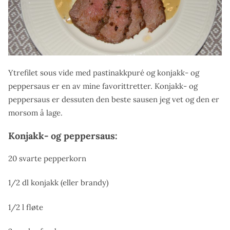
Ytrefilet sous vide med pastinakkpuré og konjakk- og
peppersaus er en av mine favorittretter. Konjakk- og
peppersaus er dessuten den beste sausen jeg vet og den er
morsom å lage.
Konjakk- og peppersaus:
20 svarte pepperkorn
1/2 dl konjakk (eller brandy)
1/2 l fløte