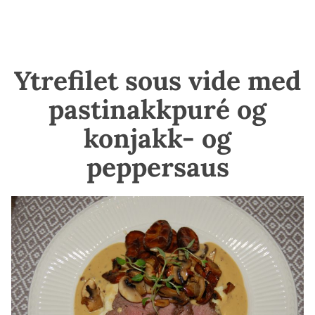
Ytrefilet sous vide med
pastinakkpuré og
konjakk- og
peppersaus