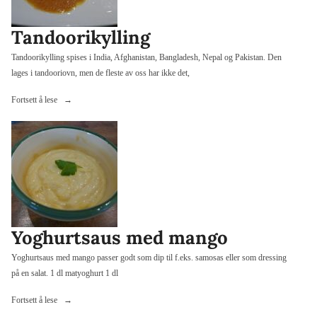
Tandoorikylling
Tandoorikylling spises i India, Afghanistan, Bangladesh, Nepal og Pakistan. Den
lages i tandooriovn, men de fleste av oss har ikke det,
«Tandoorikylling»
Fortsett å lese
Yoghurtsaus med mango
Yoghurtsaus med mango passer godt som dip til f.eks. samosas eller som dressing
på en salat. 1 dl matyoghurt 1 dl
«Yoghurtsaus
Fortsett å lese
med