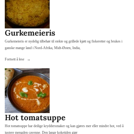
Gurkemeieris
Gurkemeieris er nydelig tilbehør til stekte og grillede kjøtt og fiskeretter og brukes i
ganske mange land i Nord-Afrika, Midt-Østen, India,
«Gurkemeieris»
Fortsett å lese
Hot tomatsuppe
Hot tomatsuppe har deilige kryddersmaker og kan gjøres mer eller mindre hot, ved å
justere mengden cayenne. Den lange koketiden gjør