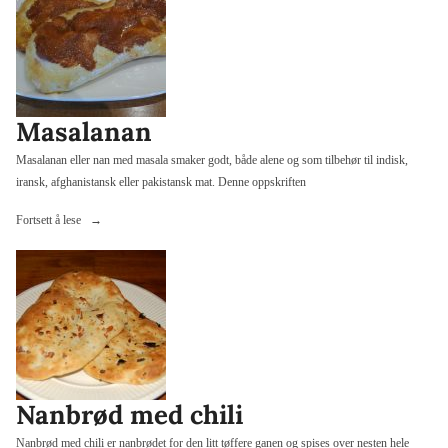
Masalanan
Masalanan eller nan med masala smaker godt, både alene og som tilbehør til indisk,
iransk, afghanistansk eller pakistansk mat. Denne oppskriften
«Masalanan»
Fortsett å lese
Nanbrød med chili
Nanbrød med chili er nanbrødet for den litt tøffere ganen og spises over nesten hele