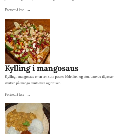
«Hot
Fortsett å lese
tomatsuppe»
Kylling i mangosaus
Kylling i mangosaus er en rett som passer både liten og stor, bare du tilpasser
styrken på mango chutneyen og bruken
«Kylling
Fortsett å lese
i
mangosaus»