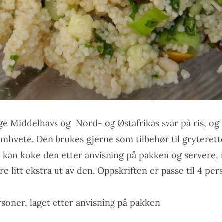
ge Middelhavs og Nord- og Østafrikas svar på ris, og 
mhvete. Den brukes gjerne som tilbehør til gryterett
 kan koke den etter anvisning på pakken og servere,
e litt ekstra ut av den. Oppskriften er passe til 4 per
rsoner, laget etter anvisning på pakken