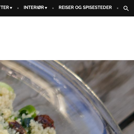
FTER
INTERIØR
REISER OG SPISESTEDER