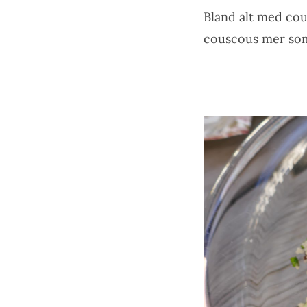
Bland alt med cou
couscous mer som e