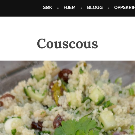
SØK
HJEM
BLOGG
OPPSKRI
Couscous