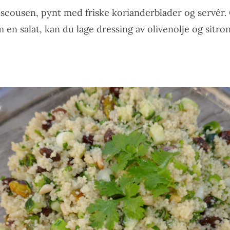
scousen, pynt med friske korianderblader og servér. 
n salat, kan du lage dressing av olivenolje og sitron