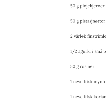
50 g pinjekjerner
50 g pistasjnøtter
2 vårløk finstriml
1/2 agurk, i små 
50 g rosiner
1 neve frisk mynte
1 neve frisk koria