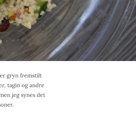
er gryn fremstilt
er, tagin og andre
 men jeg synes det
soner.