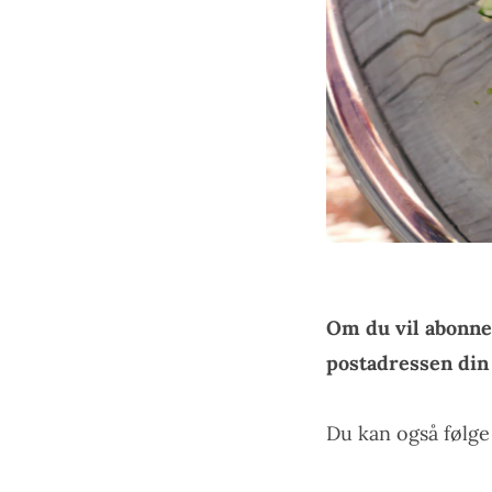
Om du vil abonne
postadressen di
Du kan også følg