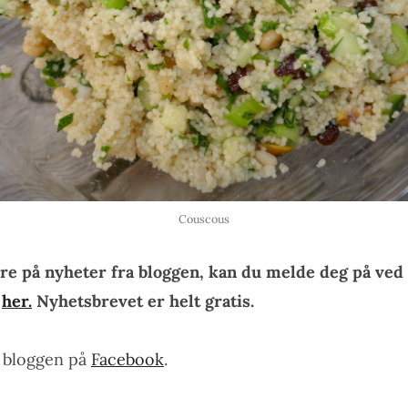
Couscous
re på nyheter fra bloggen, kan du melde deg på ved 
n
her.
Nyhetsbrevet er helt gratis.
e bloggen på
Facebook
.