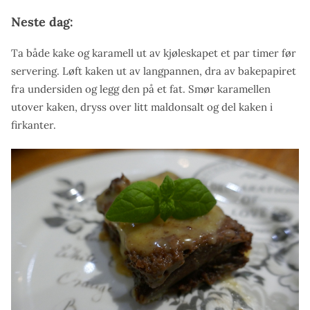
Neste dag:
Ta både kake og karamell ut av kjøleskapet et par timer før
servering. Løft kaken ut av langpannen, dra av bakepapiret
fra undersiden og legg den på et fat. Smør karamellen
utover kaken, dryss over litt maldonsalt og del kaken i
firkanter.