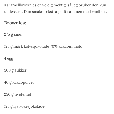
Karamellbrownies er veldig mektig, så jeg bruker den kun
til dessert. Den smaker ekstra godt sammen med vaniljeis.
Brownies:
275 g smør
125 g mørk kokesjokolade 70% kakaoinnhold
4 egg
500 g sukker
40 g kakaopulver
250 g hvetemel
125 g lys kokesjokolade