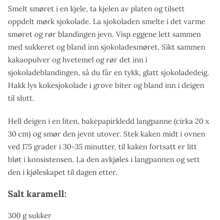
Smelt smøret i en kjele, ta kjelen av platen og tilsett
oppdelt mørk sjokolade. La sjokoladen smelte i det varme
smøret og rør blandingen jevn. Visp eggene lett sammen
med sukkeret og bland inn sjokoladesmøret. Sikt sammen
kakaopulver og hvetemel og rør det inn i
sjokoladeblandingen, så du får en tykk, glatt sjokoladedeig.
Hakk lys kokesjokolade i grove biter og bland inn i deigen
til slutt.
Hell deigen i en liten, bakepapirkledd langpanne (cirka 20 x
30 cm) og smør den jevnt utover. Stek kaken midt i ovnen
ved 175 grader i 30-35 minutter, til kaken fortsatt er litt
bløt i konsistensen. La den avkjøles i langpannen og sett
den i kjøleskapet til dagen etter.
Salt karamell:
300 g sukker