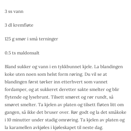
3 ss vann
3 dl kremfløte
125 g smør i små terninger
0.5 ts maldonsalt
Bland sukker og vann i en tykkbunnet kjele. La blandingen
koke uten noen som helst form røring. Du vil se at
blandingen først tørker inn etterhvert som vannet
fordamper, og at sukkeret deretter sakte smelter og blir
flytende og lysebrunt. Tilsett smøret og rør rundt, så
smøret smelter. Ta kjelen av platen og tilsett fløten litt om
gangen, så ikke det bruser over. Rør godt og la det småkoke
i 10 minutter under stadig omrøring. Ta kjelen av platen og
la karamellen avkjøles i kjøleskapet til neste dag.