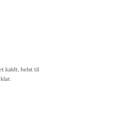
kaldt, helst til
klar.