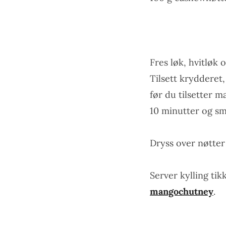
Fres løk, hvitløk 
Tilsett kryddere
før du tilsetter m
10 minutter og sm
Dryss over nøtter
Server kylling ti
mangochutney
.