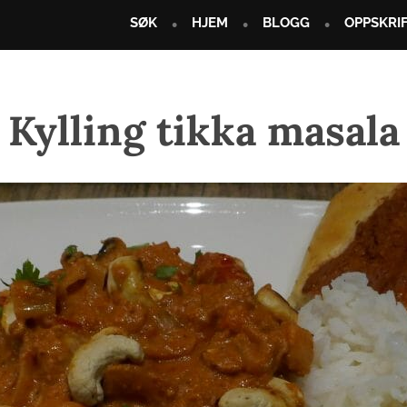
SØK
HJEM
BLOGG
OPPSKRI
Kylling tikka masala