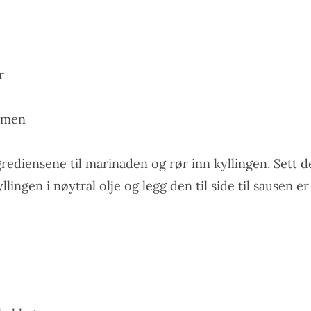
r
ummen
diensene til marinaden og rør inn kyllingen. Sett det 
lingen i nøytral olje og legg den til side til sausen er 