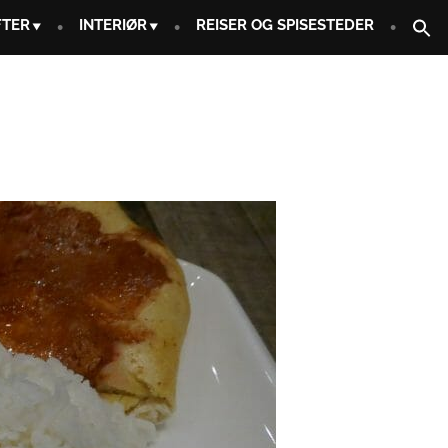
FTER
INTERIØR
REISER OG SPISESTEDER