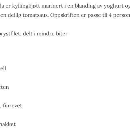
la er kyllingkjøtt marinert i en blanding av yoghurt og
 en deilig tomatsaus. Oppskriften er passe til 4 person
brystfilet, delt i mindre biter
ell
ften
, finrevet
nhakket