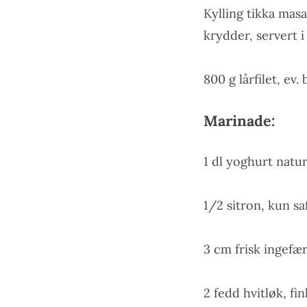
Kylling tikka masa
krydder, servert i
800 g lårfilet, ev. 
Marinade:
1 dl yoghurt natur
1/2 sitron, kun sa
3 cm frisk ingefær
2 fedd hvitløk, fi