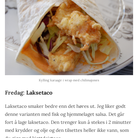
Kylling karaage i wrap med chilimajones
Fredag:
Laksetaco
Laksetaco smaker bedre enn det høres ut. Jeg liker godt
denne varianten med fisk og hjemmelaget salsa. Det går
fort å lage laksetaco. Den trenger kun å stekes i 2 minutter
med krydder og olje og den tilsettes heller ikke vann, som