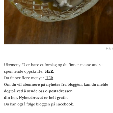
Piña 
Ukemeny 27 er bare et forslag og du finner masse andre
spennende oppskrifter
HER
.
Du finner flere menyer
HER
.
Om du vil abonnere på nyheter fra bloggen, kan du melde
deg på ved å sende oss e-postadressen
din
her.
Nyhetsbrevet er helt gratis.
Du kan også følge bloggen på
Facebook
.