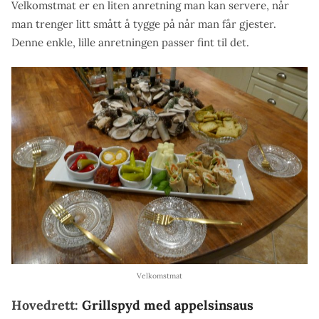
Velkomstmat er en liten anretning man kan servere, når
man trenger litt smått å tygge på når man får gjester.
Denne enkle, lille anretningen passer fint til det.
Velkomstmat
Hovedrett:
Grillspyd med appelsinsaus