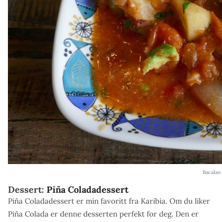
Bacalao
Dessert:
Piña Coladadessert
Piña Coladadessert er min favoritt fra Karibia. Om du liker
Piña Colada er denne desserten perfekt for deg. Den er