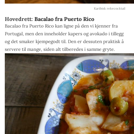
Karibisk rekecocktail
Hovedrett:
Bacalao fra Puerto Rico
Bacalao fra Puerto Rico kan ligne på den vi kjenner fra
Portugal, men den inneholder kapers og avokado i tillegg
og det smaker kjempegodt til. Den er dessuten praktisk å
servere til mange, siden alt tilberedes i samme gryte.