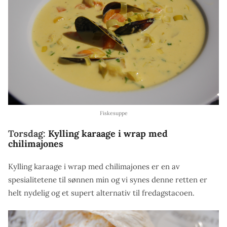
Fiskesuppe
Torsdag:
Kylling karaage i wrap med
chilimajones
Kylling karaage i wrap med chilimajones er en av
spesialitetene til sønnen min og vi synes denne retten er
helt nydelig og et supert alternativ til fredagstacoen.