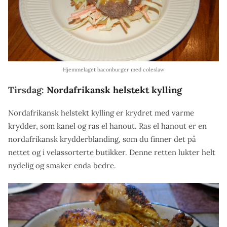
Hjemmelaget baconburger med coleslaw
Tirsdag:
Nordafrikansk helstekt kylling
Nordafrikansk helstekt kylling er krydret med varme
krydder, som kanel og ras el hanout. Ras el hanout er en
nordafrikansk krydderblanding, som du finner det på
nettet og i velassorterte butikker. Denne retten lukter helt
nydelig og smaker enda bedre.