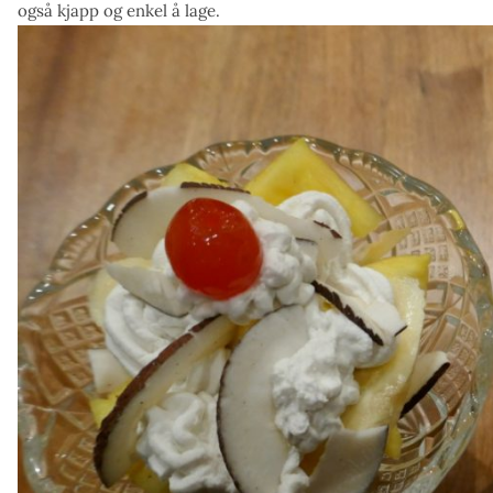
også kjapp og enkel å lage.