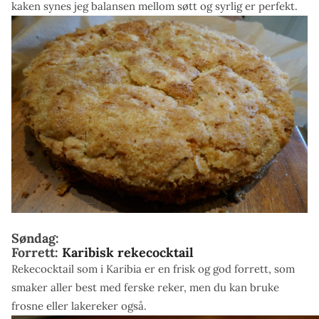
kaken synes jeg balansen mellom søtt og syrlig er perfekt.
Søndag:
Forrett:
Karibisk rekecocktail
Rekecocktail som i Karibia er en frisk og god forrett, som
smaker aller best med ferske reker, men du kan bruke
frosne eller lakereker også.