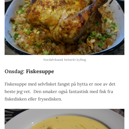
Nordafrikansk helstekt kylling
Onsdag:
Fiskesuppe
Fiskesuppe med selvfisket fangst på hytta er noe av det
beste jeg vet. Den smaker også fantastisk med fisk fra
fiskedisken eller frysedisken.