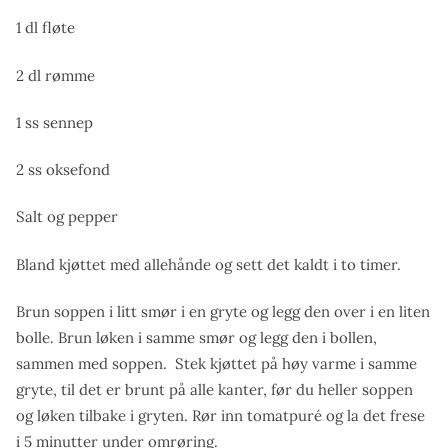
1 dl fløte
2 dl rømme
1 ss sennep
2 ss oksefond
Salt og pepper
Bland kjøttet med allehånde og sett det kaldt i to timer.
Brun soppen i litt smør i en gryte og legg den over i en liten
bolle. Brun løken i samme smør og legg den i bollen,
sammen med soppen. Stek kjøttet på høy varme i samme
gryte, til det er brunt på alle kanter, før du heller soppen
og løken tilbake i gryten. Rør inn tomatpuré og la det frese
i 5 minutter under omrøring.