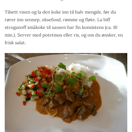
Tilsett vinen og la den koke inn til halv mengde, før du
rører inn sennep, oksefond, rømme og fløte. La biff
stroganoff småkoke til sausen har fin konsistens (ca. 10
min.). Server med potetmos eller ris, og om du ønsker, en
frisk salat.