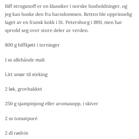
Biff stroganoff er en klassiker i norske husholdninger, og
jeg kan huske den fra barndommen. Retten ble opprinnelig
laget av en fransk kokk i St. Petersburg i 1891, men har
spredd seg over store deler av verden.
800 g biffkjøtt i terninger
1 ss allehånde malt
Litt smør til steking
2 løk, grovhakket
250 g sjampinjong eller aromasopp, i skiver
2 ss tomatpuré
2 dl rødvin