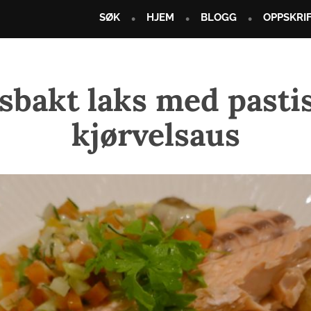
SØK
HJEM
BLOGG
OPPSKRI
sbakt laks med pastis
kjørvelsaus