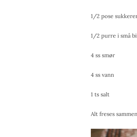
1/2 pose sukkerer
1/2 purre i små bi
4 ss smør
4 ss vann
1 ts salt
Alt freses sammen