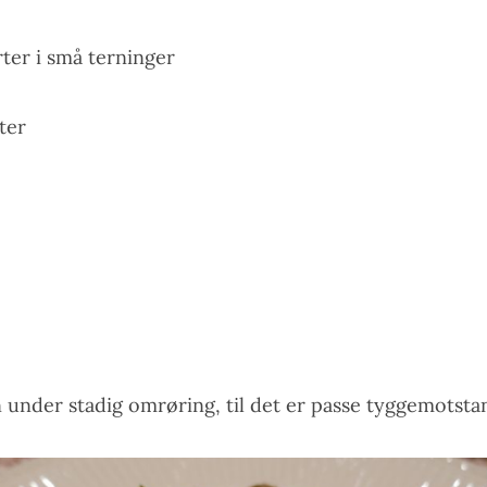
ter i små terninger
ter
 under stadig omrøring, til det er passe tyggemotstan