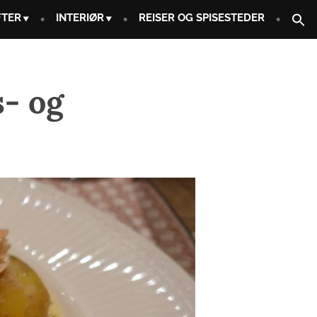
FTER
INTERIØR
REISER OG SPISESTEDER
- og