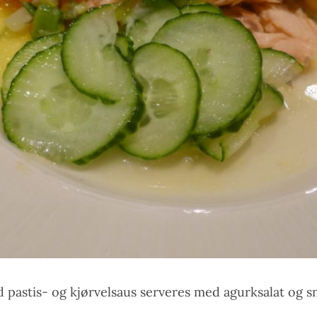
d pastis- og kjørvelsaus serveres med agurksalat og