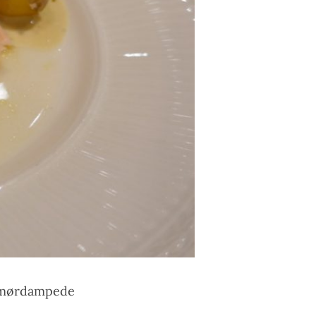
 smørdampede