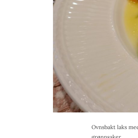
Ovnsbakt laks me
grønnsaker.