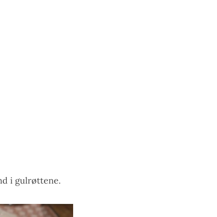
d i gulrøttene.