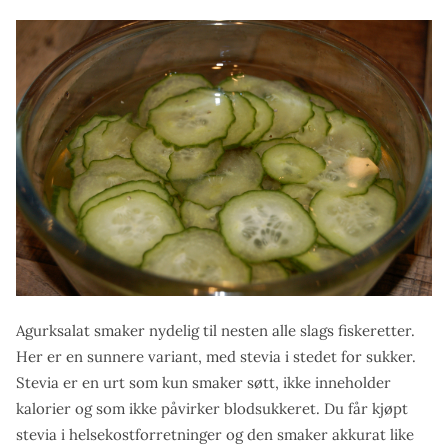
Agurksalat smaker nydelig til nesten alle slags fiskeretter.
Her er en sunnere variant, med stevia i stedet for sukker.
Stevia er en urt som kun smaker søtt, ikke inneholder
kalorier og som ikke påvirker blodsukkeret. Du får kjøpt
stevia i helsekostforretninger og den smaker akkurat like