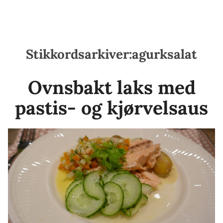
Stikkordsarkiver:
agurksalat
Ovnsbakt laks med
pastis- og kjørvelsaus