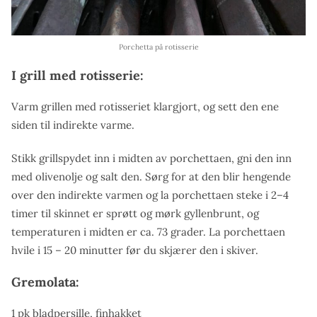
Porchetta på rotisserie
I grill med rotisserie:
Varm grillen med rotisseriet klargjort, og sett den ene
siden til indirekte varme.
Stikk grillspydet inn i midten av porchettaen, gni den inn
med olivenolje og salt den. Sørg for at den blir hengende
over den indirekte varmen og la porchettaen steke i 2–4
timer til skinnet er sprøtt og mørk gyllenbrunt, og
temperaturen i midten er ca. 73 grader. La porchettaen
hvile i 15 – 20 minutter før du skjærer den i skiver.
Gremolata:
1 pk bladpersille, finhakket