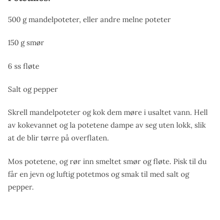
500 g mandelpoteter, eller andre melne poteter
150 g smør
6 ss fløte
Salt og pepper
Skrell mandelpoteter og kok dem møre i usaltet vann. Hell
av kokevannet og la potetene dampe av seg uten lokk, slik
at de blir tørre på overflaten.
Mos potetene, og rør inn smeltet smør og fløte. Pisk til du
får en jevn og luftig potetmos og smak til med salt og
pepper.