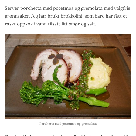
Server porchetta med potetmos og gremolata med valgfrie
grønnsaker. Jeg har brukt brokkolini, som bare har fått et
raskt oppkok i vann tilsatt litt smør og salt.
Porchetta med potetmos og gremolata