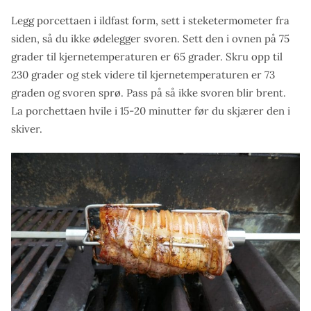
Legg porcettaen i ildfast form, sett i steketermometer fra
siden, så du ikke ødelegger svoren. Sett den i ovnen på 75
grader til kjernetemperaturen er 65 grader. Skru opp til
230 grader og stek videre til kjernetemperaturen er 73
graden og svoren sprø. Pass på så ikke svoren blir brent.
La porchettaen hvile i 15-20 minutter før du skjærer den i
skiver.