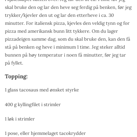
skal bruke den og lar den heve seg ferdig på benken, før jeg
trykker/kjevler den ut og lar den etterheve i ca. 30
minutter. For italiensk pizza, kjevles den veldig tynn og for
pizza med amerikansk bunn litt tykkere. Om du lager
pizzadeigen samme dag, som du skal bruke den, kan den få
stå på benken og heve i minimum 1 time. Jeg steker alltid
bunnen på høy temperatur i noen få minutter, før jeg tar
på fyllet.
Topping:
1 glass tacosaus med ønsket styrke
400 g kyllingfilet i strimler
1 løk i strimler
1 pose, eller hjemmelaget tacokrydder