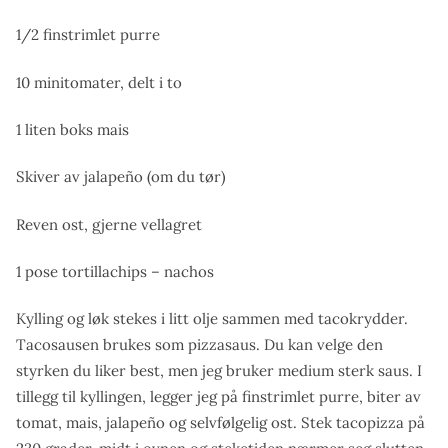
1/2 finstrimlet purre
10 minitomater, delt i to
1 liten boks mais
Skiver av jalapeño (om du tør)
Reven ost, gjerne vellagret
1 pose tortillachips – nachos
Kylling og løk stekes i litt olje sammen med tacokrydder.
Tacosausen brukes som pizzasaus. Du kan velge den
styrken du liker best, men jeg bruker medium sterk saus. I
tillegg til kyllingen, legger jeg på finstrimlet purre, biter av
tomat, mais, jalapeño og selvfølgelig ost. Stek tacopizza på