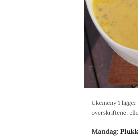
Ukemeny 1 ligger 
overskriftene, ell
Mandag:
Plukk