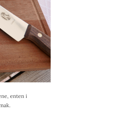
ne, enten i
smak.