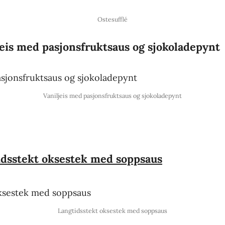
Ostesufflé
jeis med pasjonsfruktsaus og sjokoladepynt
Vaniljeis med pasjonsfruktsaus og sjokoladepynt
idsstekt oksestek med soppsaus
Langtidsstekt oksestek med soppsaus