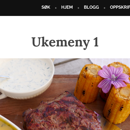
SØK
HJEM
BLOGG
OPPSKRI
Ukemeny 1