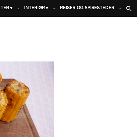
FTER
INTERIØR
REISER OG SPISESTEDER