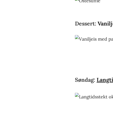
Dessert:
Vanil
Søndag:
Langt