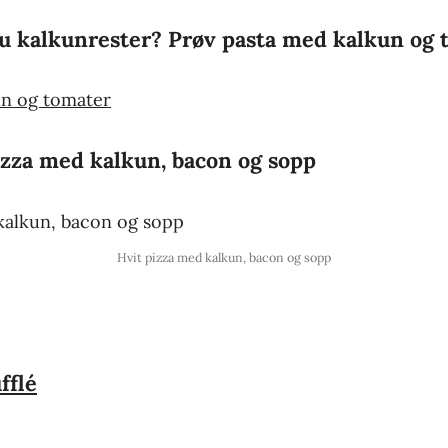
u kalkunrester? Prøv pasta med kalkun og 
izza med kalkun, bacon og sopp
Hvit pizza med kalkun, bacon og sopp
fflé