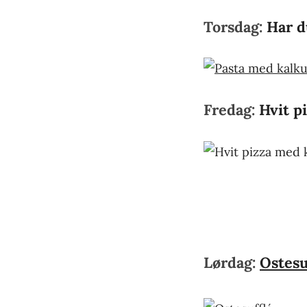
Torsdag:
Har d
Fredag:
Hvit p
Lørdag:
Ostesu