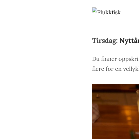
Tirsdag:
Nyttå
Du finner oppskri
flere for en velly