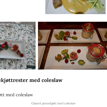
kjøttrester med coleslaw
Glasert pinnekjøtt med coleslaw