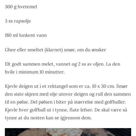
300 g hvetemel
3 ss rapsolje
180 ml lunkent vann
Ghee eller smeltet (klarnet) smør, om du ønsker
Elt godt sammen melet, vannet og 2 ss av oljen. La den
hvile i minimum 10 minutter.
Kjevle deigen ut i et rektangel som er ca. 10 x 30 cm. Smør
den siste skjeen med olje utover deigen og rull den sammen
til en pølse. Del pølsen i biter på størrelse med golfballer.
Kjevle hver golfball ut i tynne, flate lefser. De skal være så
tynne at du nesten kan se igjennom dem.