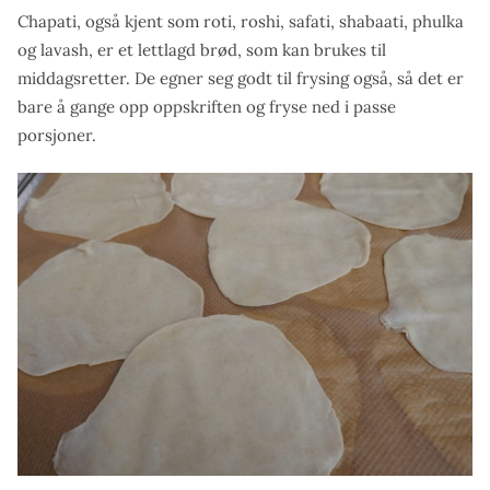
Chapati, også kjent som roti, roshi, safati, shabaati, phulka
og lavash, er et lettlagd brød, som kan brukes til
middagsretter. De egner seg godt til frysing også, så det er
bare å gange opp oppskriften og fryse ned i passe
porsjoner.