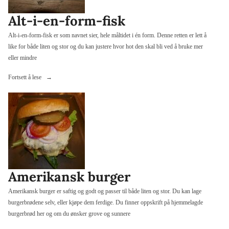
Alt-i-en-form-fisk
Alt-i-en-form-fisk er som navnet sier, hele måltidet i én form. Denne retten er lett å
like for både liten og stor og du kan justere hvor hot den skal bli ved å bruke mer
eller mindre
«Alt-
Fortsett å lese
i-
en-
form-
fisk»
Amerikansk burger
Amerikansk burger er saftig og godt og passer til både liten og stor. Du kan lage
burgerbrødene selv, eller kjøpe dem ferdige. Du finner oppskrift på hjemmelagde
burgerbrød her og om du ønsker grove og sunnere