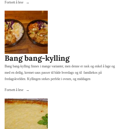
«Amerikansk
Fortsett å lese
burger»
Bang bang-kylling
Bang bang-kylling finnes i mange varianter, men denne er rask og enkel å lage og
med en deilig, kremet saus passer til både hverdags og til familiekos på
fredagskvelden. Kyllingen stekes perfekt i ovnen, og middagen
«Bang
Fortsett å lese
bang-
kylling»