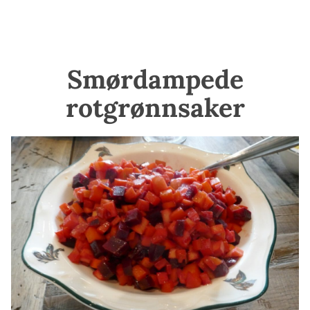
Smørdampede
rotgrønnsaker