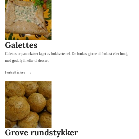
Galettes
Galettes er pannekaker laget av bokhvetemel. De brukes gjerne til frokost eller lunsj,
med godt fyll i eller til dessert,
«Galettes»
Fortsett å lese
Grove rundstykker