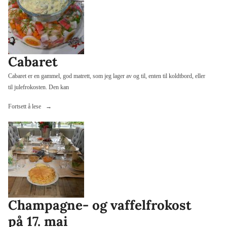
Cabaret
Cabaret er en gammel, god matrett, som jeg lager av og til, enten til koldtbord, eller
til julefrokosten. Den kan
«Cabaret»
Fortsett å lese
Champagne- og vaffelfrokost
på 17. mai