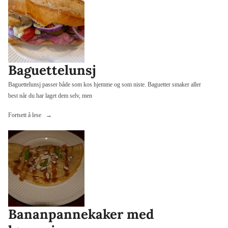
Baguettelunsj
Baguettelunsj passer både som kos hjemme og som niste. Baguetter smaker aller
best når du har laget dem selv, men
«Baguettelunsj»
Fortsett å lese
Bananpannekaker med