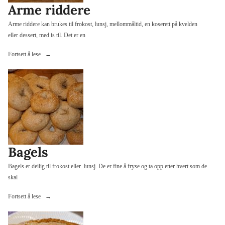
Arme riddere
Arme riddere kan brukes til frokost, lunsj, mellommåltid, en koserett på kvelden
eller dessert, med is til. Det er en
«Arme
Fortsett å lese
riddere»
Bagels
Bagels er deilig til frokost eller lunsj. De er fine å fryse og ta opp etter hvert som de
skal
«Bagels»
Fortsett å lese