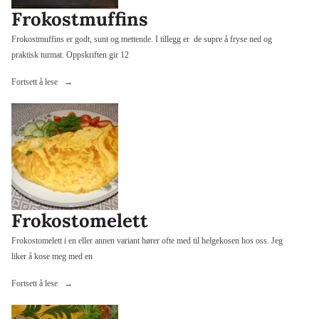
Frokostmuffins
Frokostmuffins er godt, sunt og mettende. I tillegg er de supre å fryse ned og
praktisk turmat. Oppskriften gir 12
«Frokostmuffins»
Fortsett å lese
Frokostomelett
Frokostomelett i en eller annen variant hører ofte med til helgekosen hos oss. Jeg
liker å kose meg med en
«Frokostomelett»
Fortsett å lese