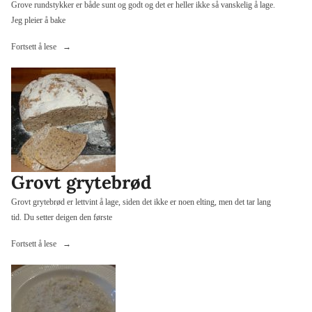
Grove rundstykker er både sunt og godt og det er heller ikke så vanskelig å lage.
Jeg pleier å bake
«Grove
Fortsett å lese
rundstykker»
Grovt grytebrød
Grovt grytebrød er lettvint å lage, siden det ikke er noen elting, men det tar lang
tid. Du setter deigen den første
«Grovt
Fortsett å lese
grytebrød»