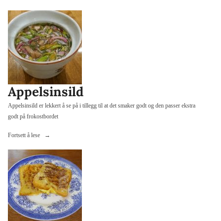
Appelsinsild
Appelsinsild er lekkert å se på i tillegg til at det smaker godt og den passer ekstra
godt på frokostbordet
«Appelsinsild»
Fortsett å lese