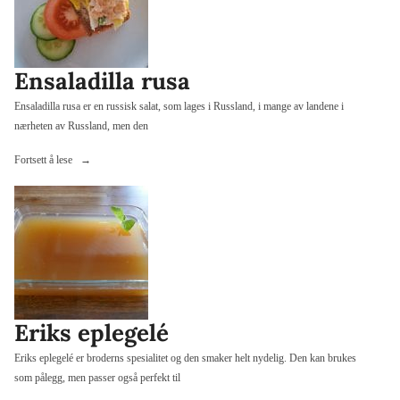
Ensaladilla rusa
Ensaladilla rusa er en russisk salat, som lages i Russland, i mange av landene i
nærheten av Russland, men den
«Ensaladilla
Fortsett å lese
rusa»
Eriks eplegelé
Eriks eplegelé er broderns spesialitet og den smaker helt nydelig. Den kan brukes
som pålegg, men passer også perfekt til