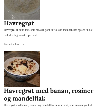
Havregrøt
Havregrøt er sunn mat, som smaker godt til frokost, men den kan spises til alle
måltider. Jeg vokste opp med
«Havregrøt»
Fortsett å lese
Havregrøt med banan, rosiner
og mandelflak
Havregrøt med banan, rosiner og mandelflak er sunn mat, som smaker godt til