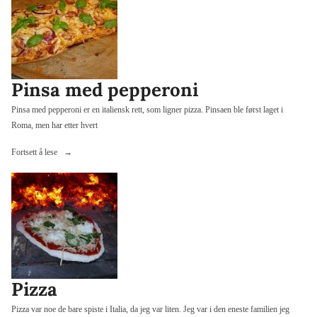
Pinsa med pepperoni
Pinsa med pepperoni er en italiensk rett, som ligner pizza. Pinsaen ble først laget i
Roma, men har etter hvert
«Pinsa
Fortsett å lese
med
pepperoni»
Pizza
Pizza var noe de bare spiste i Italia, da jeg var liten. Jeg var i den eneste familien jeg