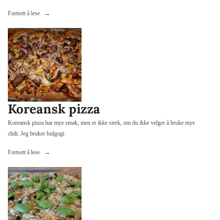
«Koreansk
Fortsett å lese
BBQ-
pizza»
Koreansk pizza
Koreansk pizza har mye smak, men er ikke sterk, om du ikke velger å bruke mye
chili. Jeg bruker bulgogi
«Koreansk
Fortsett å lese
pizza»