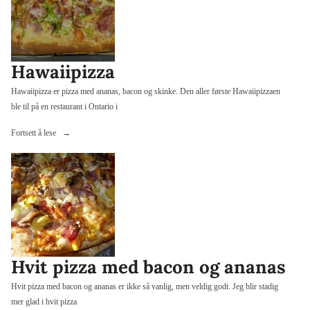
Hawaiipizza
Hawaiipizza er pizza med ananas, bacon og skinke. Den aller første Hawaiipizzaen
ble til på en restaurant i Ontario i
«Hawaiipizza»
Fortsett å lese
Hvit pizza med bacon og ananas
Hvit pizza med bacon og ananas er ikke så vanlig, men veldig godt. Jeg blir stadig
mer glad i hvit pizza