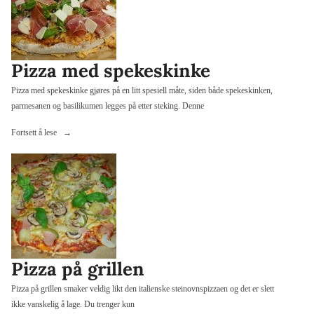
Pizza med spekeskinke
Pizza med spekeskinke gjøres på en litt spesiell måte, siden både spekeskinken,
parmesanen og basilikumen legges på etter steking. Denne
«Pizza
Fortsett å lese
med
spekeskinke»
Pizza på grillen
Pizza på grillen smaker veldig likt den italienske steinovnspizzaen og det er slett
ikke vanskelig å lage. Du trenger kun