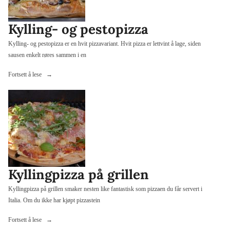
Kylling- og pestopizza
Kylling- og pestopizza er en hvit pizzavariant. Hvit pizza er lettvint å lage, siden
sausen enkelt røres sammen i en
«Kylling-
Fortsett å lese
og
pestopizza»
Kyllingpizza på grillen
Kyllingpizza på grillen smaker nesten like fantastisk som pizzaen du får servert i
Italia. Om du ikke har kjøpt pizzastein
«Kyllingpizza
Fortsett å lese