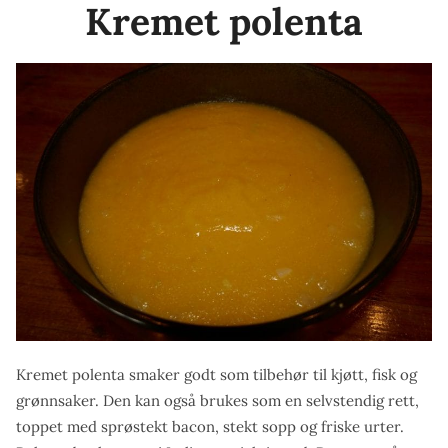
Kremet polenta
potet,
kryddersmør
og
salsa»
Kremet polenta smaker godt som tilbehør til kjøtt, fisk og
grønnsaker. Den kan også brukes som en selvstendig rett,
toppet med sprøstekt bacon, stekt sopp og friske urter.