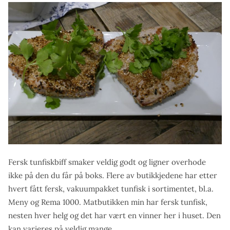
Fersk tunfiskbiff smaker veldig godt og ligner overhode
ikke på den du får på boks. Flere av butikkjedene har etter
hvert fått fersk, vakuumpakket tunfisk i sortimentet, bl.a.
Meny og Rema 1000. Matbutikken min har fersk tunfisk,
nesten hver helg og det har vært en vinner her i huset. Den
kan varieres på veldig mange