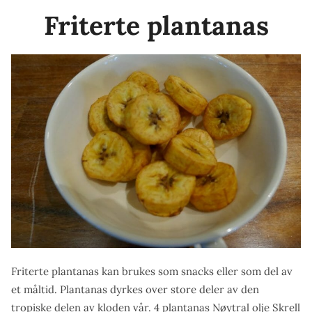
Friterte plantanas
Friterte plantanas kan brukes som snacks eller som del av
et måltid. Plantanas dyrkes over store deler av den
tropiske delen av kloden vår. 4 plantanas Nøytral olje Skrell