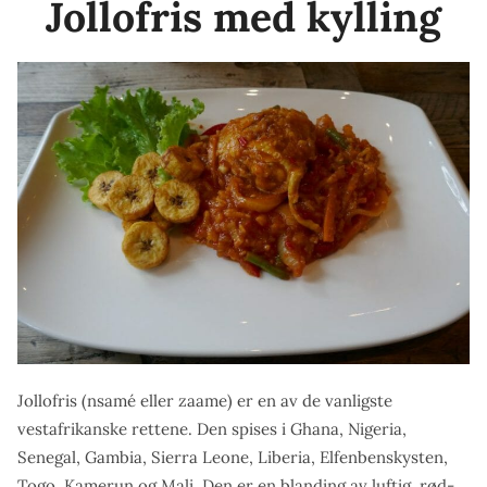
Jollofris med kylling
Jollofris (nsamé eller zaame) er en av de vanligste
vestafrikanske rettene. Den spises i Ghana, Nigeria,
Senegal, Gambia, Sierra Leone, Liberia, Elfenbenskysten,
Togo, Kamerun og Mali. Den er en blanding av luftig, rød-