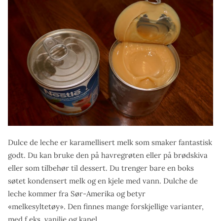
Dulce de leche er karamellisert melk som smaker fantastisk
godt. Du kan bruke den på havregrøten eller på brødskiva
eller som tilbehør til dessert. Du trenger bare en boks
søtet kondensert melk og en kjele med vann. Dulche de
leche kommer fra Sør-Amerika og betyr
«melkesyltetøy». Den finnes mange forskjellige varianter,
med f.eks. vanilje og kanel.