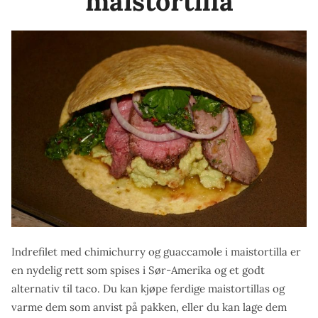
maistortilla
Indrefilet med chimichurry og guaccamole i maistortilla er
en nydelig rett som spises i Sør-Amerika og et godt
alternativ til taco. Du kan kjøpe ferdige maistortillas og
varme dem som anvist på pakken, eller du kan lage dem