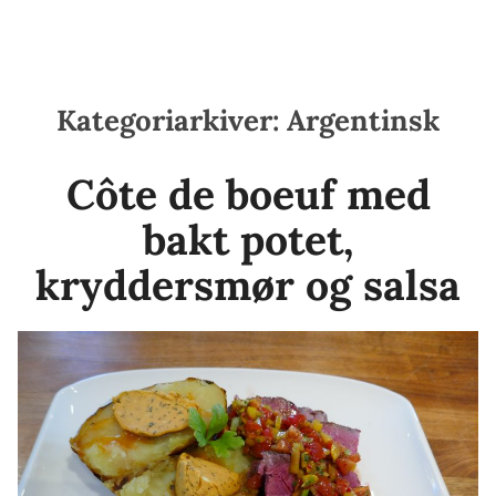
Kategoriarkiver:
Argentinsk
Côte de boeuf med
bakt potet,
kryddersmør og salsa