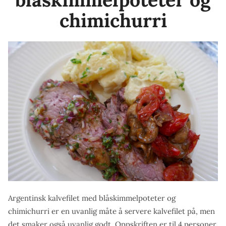
chimichurri
Argentinsk kalvefilet med blåskimmelpoteter og
chimichurri er en uvanlig måte å servere kalvefilet på, men
det smaker også uvanlig godt. Oppskriften er til 4 personer.