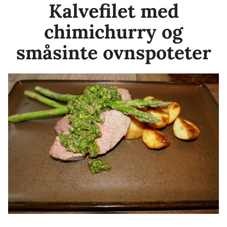
Kalvefilet med
chimichurry og
småsinte ovnspoteter